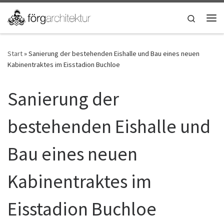
Zum Inhalt springen
Search
Me
Start
»
Sanierung der bestehenden Eishalle und Bau eines neuen
Kabinentraktes im Eisstadion Buchloe
Sanierung der
bestehenden Eishalle und
Bau eines neuen
Kabinentraktes im
Eisstadion Buchloe