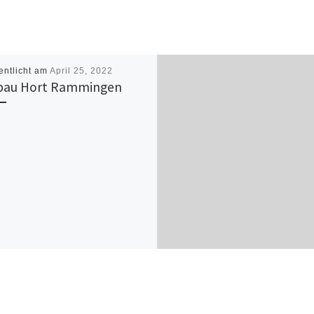
entlicht am
April 25, 2022
bau Hort Rammingen