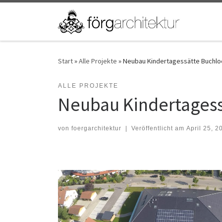
Zum Inhalt springen
Start
»
Alle Projekte
»
Neubau Kindertagessätte Buchlo
ALLE PROJEKTE
Neubau Kindertagess
von
foergarchitektur
|
Veröffentlicht am
April 25, 2