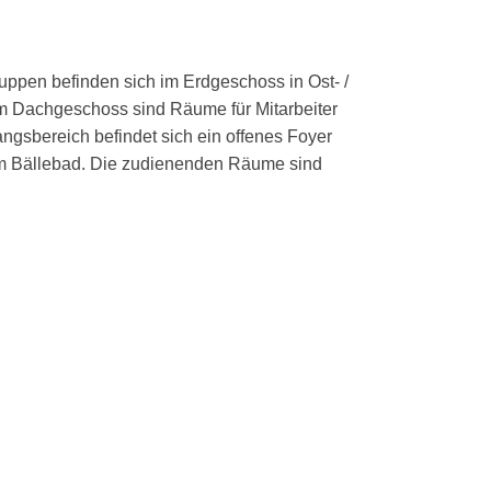
uppen befinden sich im Erdgeschoss in Ost- /
Im Dachgeschoss sind Räume für Mitarbeiter
angsbereich befindet sich ein offenes Foyer
nem Bällebad. Die zudienenden Räume sind