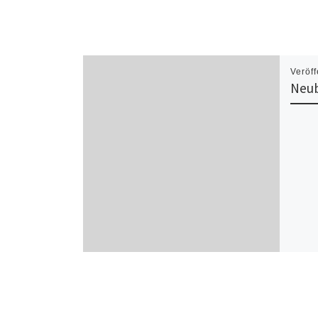
Veröff
Neu