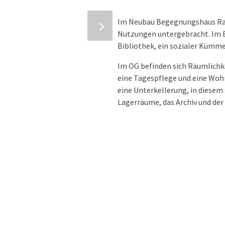
Im Neubau Begegnungshaus Ra
Nutzungen untergebracht. Im E
Bibliothek, ein sozialer Kümm
Im OG befinden sich Räumlichke
eine Tagespflege und eine Woh
eine Unterkellerung, in diesem 
Lagerräume, das Archiv und der