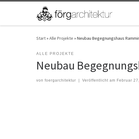
Zum Inhalt springen
Start
»
Alle Projekte
»
Neubau Begegnungshaus Rammi
ALLE PROJEKTE
Neubau Begegnungs
von
foergarchitektur
|
Veröffentlicht am
Februar 27