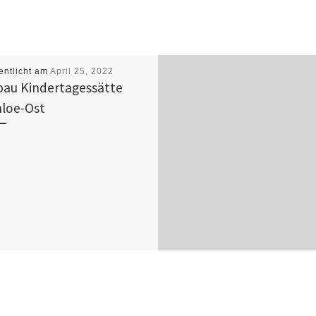
entlicht am
April 25, 2022
au Kindertagessätte
loe-Ost