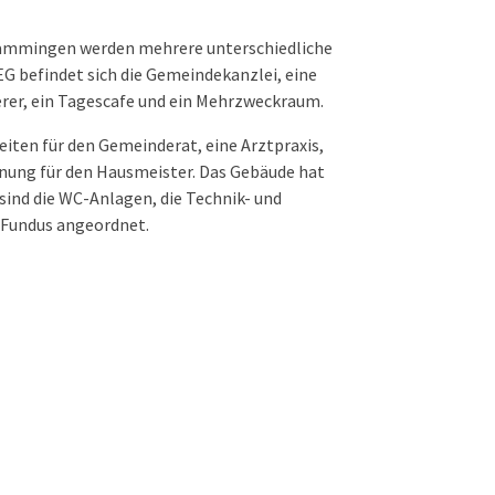
mmingen werden mehrere unterschiedliche
G befindet sich die Gemeindekanzlei, eine
erer, ein Tagescafe und ein Mehrzweckraum.
iten für den Gemeinderat, eine Arztpraxis,
nung für den Hausmeister. Das Gebäude hat
sind die WC-Anlagen, die Technik- und
 Fundus angeordnet.